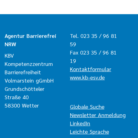
Agentur Barrierefrei
Tel. 023 35 / 96 81
NRW
59
Fax 023 35 / 96 81
KBV
19
Kompetenzzentrum
Kontaktformular
Barrierefreiheit
www.kb-esv.de
Volmarstein gGmbH
Grundschötteler
Straße 40
58300 Wetter
Navigation überspringen
Globale Suche
Newsletter Anmeldung
LinkedIn
Leichte Sprache