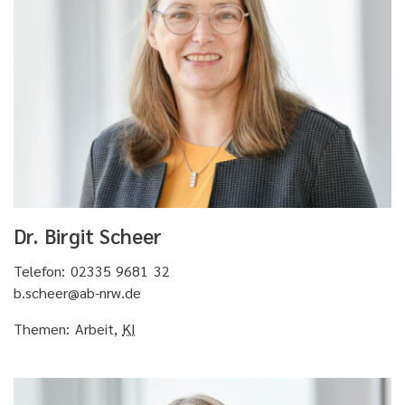
Dr. Birgit Scheer
Telefon: 02335 9681 32
b.scheer@ab-nrw.de
Themen: Arbeit,
KI