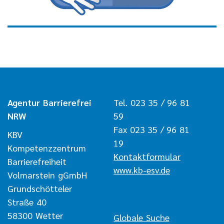
Agentur Barrierefrei
Tel. 023 35 / 96 81
NRW
59
Fax 023 35 / 96 81
KBV
19
Kompetenzzentrum
Kontaktformular
Barrierefreiheit
www.kb-esv.de
Volmarstein gGmbH
Grundschötteler
Straße 40
58300 Wetter
Navigation überspringen
Globale Suche