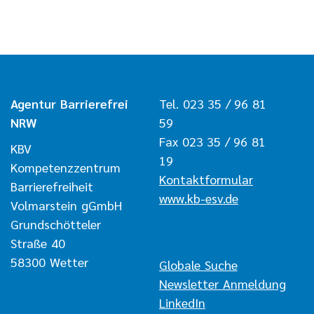
Agentur Barrierefrei
Tel. 023 35 / 96 81
NRW
59
Fax 023 35 / 96 81
KBV
19
Kompetenzzentrum
Kontaktformular
Barrierefreiheit
www.kb-esv.de
Volmarstein gGmbH
Grundschötteler
Straße 40
58300 Wetter
Navigation überspringen
Globale Suche
Newsletter Anmeldung
LinkedIn