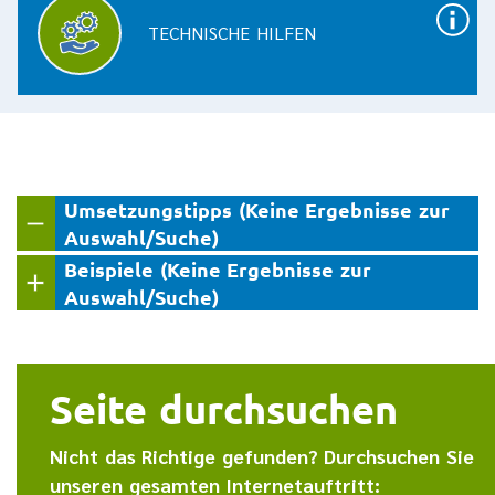
TECHNISCHE HILFEN
Umsetzungstipps (Keine Ergebnisse zur
Auswahl/Suche)
Beispiele (Keine Ergebnisse zur
Auswahl/Suche)
Seite durchsuchen
Nicht das Richtige gefunden? Durchsuchen Sie
unseren gesamten Internetauftritt: