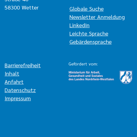
58300 Wetter
Navigation überspringen
Globale Suche
Newsletter Anmeldung
LinkedIn
Leichte Sprache
Gebärdensprache
Gefördert vom:
Navigation überspringen
Barrierefreiheit
Inhalt
Anfahrt
Datenschutz
Impressum