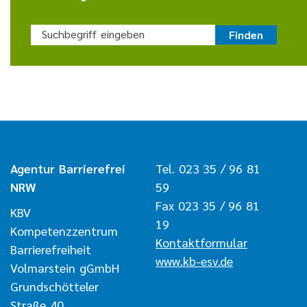
Suchbegriff eingeben
Finden
Agentur Barrierefrei
Tel. 023 35 / 96 81
NRW
59
Fax 023 35 / 96 81
KBV
19
Kompetenzzentrum
Kontaktformular
Barrierefreiheit
www.kb-esv.de
Volmarstein gGmbH
Grundschötteler
Straße 40