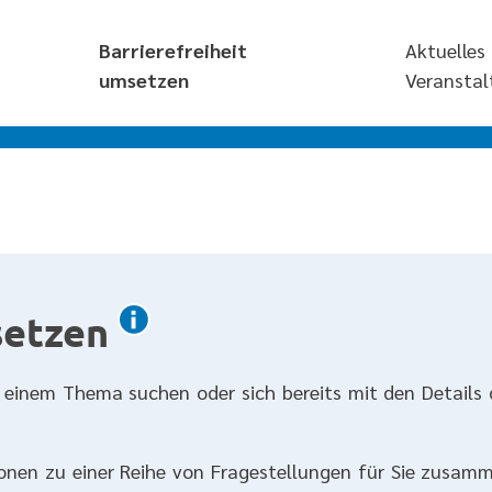
Barrierefreiheit
Aktuelles
umsetzen
Veransta
setzen
 einem Thema suchen oder sich bereits mit den Details 
onen zu einer Reihe von Fragestellungen für Sie zusamm