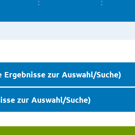
 Ergebnisse zur Auswahl/Suche)
nisse zur Auswahl/Suche)