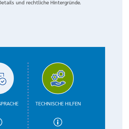
etails und rechtliche Hintergründe.
rrierefreiheit
SPRACHE
TECHNISCHE HILFEN