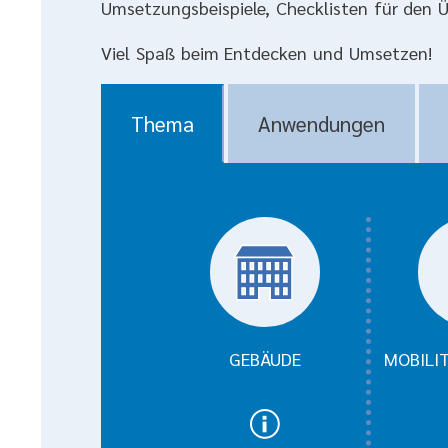
Umsetzungsbeispiele, Checklisten für den Ü
Viel Spaß beim Entdecken und Umsetzen!
Filterbare Umsetzungst
Thema
Anwendungen
Thema
GEBÄUDE
MOBILI