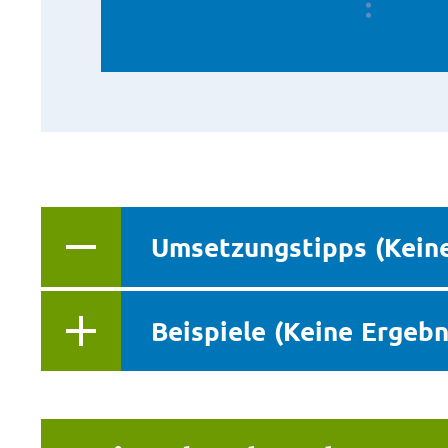
Umsetzungstipps (Keine
Beispiele (Keine Ergeb