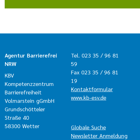
Agentur Barrierefrei
Tel. 023 35 / 96 81
NRW
59
Fax 023 35 / 96 81
KBV
19
Kompetenzzentrum
Kontaktformular
Barrierefreiheit
www.kb-esv.de
Volmarstein gGmbH
Grundschötteler
Straße 40
58300 Wetter
Navigation überspringen
Globale Suche
Newsletter Anmeldung